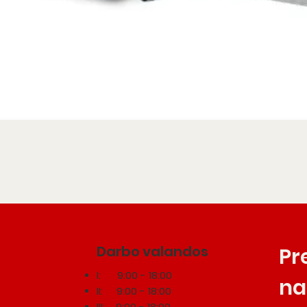
Darbo valandos
Pr
I: 9:00 - 18:00
na
II: 9:00 - 18:00
III: 9:00 - 18:00