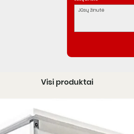
Visi produktai