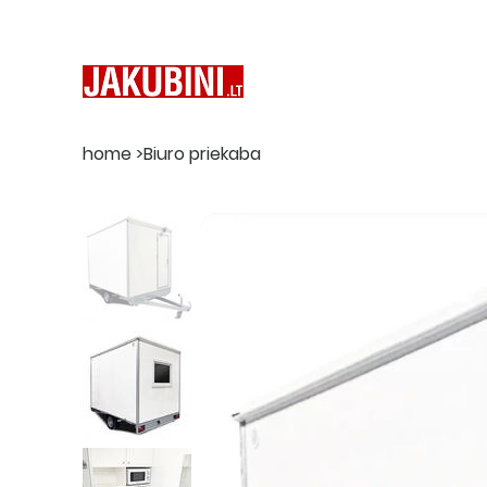
home
>
Biuro priekaba